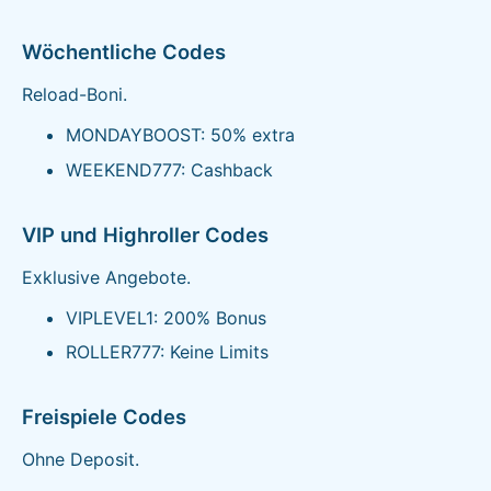
Wöchentliche Codes
Reload-Boni.
MONDAYBOOST: 50% extra
WEEKEND777: Cashback
VIP und Highroller Codes
Exklusive Angebote.
VIPLEVEL1: 200% Bonus
ROLLER777: Keine Limits
Freispiele Codes
Ohne Deposit.