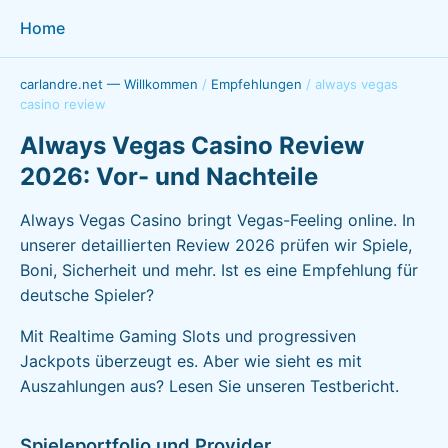
Home
carlandre.net — Willkommen
/
Empfehlungen
/
always vegas
casino review
Always Vegas Casino Review
2026: Vor- und Nachteile
Always Vegas Casino bringt Vegas-Feeling online. In
unserer detaillierten Review 2026 prüfen wir Spiele,
Boni, Sicherheit und mehr. Ist es eine Empfehlung für
deutsche Spieler?
Mit Realtime Gaming Slots und progressiven
Jackpots überzeugt es. Aber wie sieht es mit
Auszahlungen aus? Lesen Sie unseren Testbericht.
Spieleportfolio und Provider