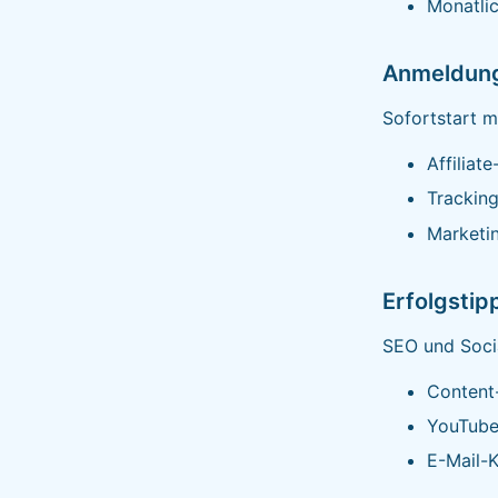
Monatli
Anmeldung
Sofortstart m
Affiliat
Trackin
Marketin
Erfolgstip
SEO und Socia
Content
YouTube
E-Mail-