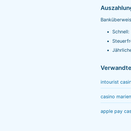
Auszahlu
Banküberweisun
Schnell:
Steuerfr
Jährlich
Verwandt
intourist cas
casino marien
apple pay cas