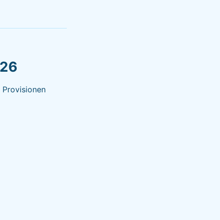
026
e Provisionen