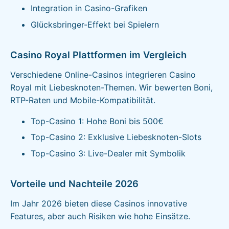
Integration in Casino-Grafiken
Glücksbringer-Effekt bei Spielern
Casino Royal Plattformen im Vergleich
Verschiedene Online-Casinos integrieren Casino
Royal mit Liebesknoten-Themen. Wir bewerten Boni,
RTP-Raten und Mobile-Kompatibilität.
Top-Casino 1: Hohe Boni bis 500€
Top-Casino 2: Exklusive Liebesknoten-Slots
Top-Casino 3: Live-Dealer mit Symbolik
Vorteile und Nachteile 2026
Im Jahr 2026 bieten diese Casinos innovative
Features, aber auch Risiken wie hohe Einsätze.