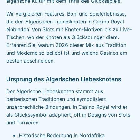
algerische Kultur mit dem Thrill des Glücksspiels.
Wir vergleichen Features, Boni und Spielerlebnisse,
die den Algerischen Liebesknoten in Casino Royal
einbinden. Von Slots mit Knoten-Motiven bis zu Live-
Tischen, wo der Knoten als Glücksbringer dient.
Erfahren Sie, warum 2026 dieser Mix aus Tradition
und Moderne so beliebt ist und welche Casinos am
besten abschneiden.
Ursprung des Algerischen Liebesknotens
Der Algerische Liebesknoten stammt aus
berberischen Traditionen und symbolisiert
unzerbrechliche Bindungen. In Casino Royal wird er
als Glückssymbol adaptiert, oft in Designs von Slots
und Turnieren.
Historische Bedeutung in Nordafrika