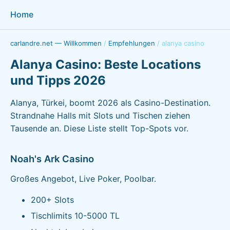
Home
carlandre.net — Willkommen
/
Empfehlungen
/
alanya casino
Alanya Casino: Beste Locations
und Tipps 2026
Alanya, Türkei, boomt 2026 als Casino-Destination.
Strandnahe Halls mit Slots und Tischen ziehen
Tausende an. Diese Liste stellt Top-Spots vor.
Noah's Ark Casino
Großes Angebot, Live Poker, Poolbar.
200+ Slots
Tischlimits 10-5000 TL