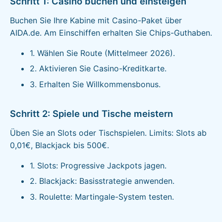
Schritt 1: Casino buchen und einsteigen
Buchen Sie Ihre Kabine mit Casino-Paket über
AIDA.de. Am Einschiffen erhalten Sie Chips-Guthaben.
1. Wählen Sie Route (Mittelmeer 2026).
2. Aktivieren Sie Casino-Kreditkarte.
3. Erhalten Sie Willkommensbonus.
Schritt 2: Spiele und Tische meistern
Üben Sie an Slots oder Tischspielen. Limits: Slots ab
0,01€, Blackjack bis 500€.
1. Slots: Progressive Jackpots jagen.
2. Blackjack: Basisstrategie anwenden.
3. Roulette: Martingale-System testen.