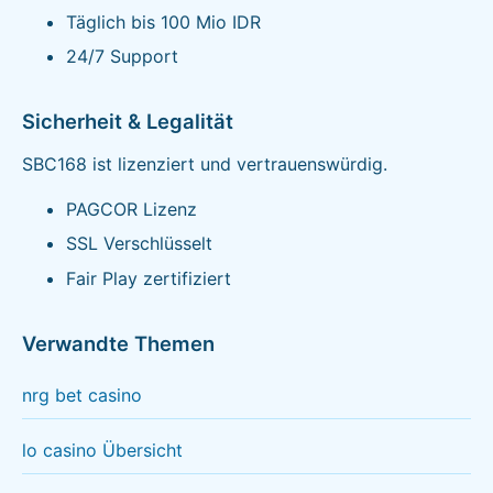
Täglich bis 100 Mio IDR
24/7 Support
Sicherheit & Legalität
SBC168 ist lizenziert und vertrauenswürdig.
PAGCOR Lizenz
SSL Verschlüsselt
Fair Play zertifiziert
Verwandte Themen
nrg bet casino
lo casino Übersicht