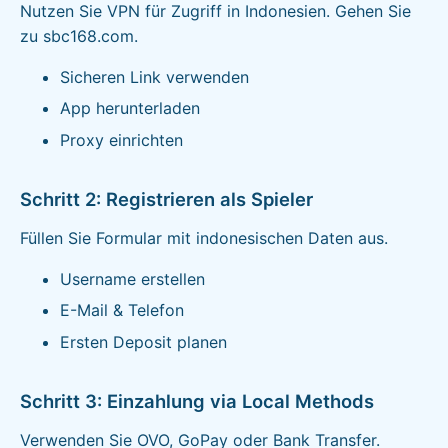
Nutzen Sie VPN für Zugriff in Indonesien. Gehen Sie
zu sbc168.com.
Sicheren Link verwenden
App herunterladen
Proxy einrichten
Schritt 2: Registrieren als Spieler
Füllen Sie Formular mit indonesischen Daten aus.
Username erstellen
E-Mail & Telefon
Ersten Deposit planen
Schritt 3: Einzahlung via Local Methods
Verwenden Sie OVO, GoPay oder Bank Transfer.