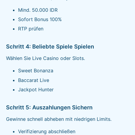
Mind. 50.000 IDR
Sofort Bonus 100%
RTP prüfen
Schritt 4: Beliebte Spiele Spielen
Wählen Sie Live Casino oder Slots.
Sweet Bonanza
Baccarat Live
Jackpot Hunter
Schritt 5: Auszahlungen Sichern
Gewinne schnell abheben mit niedrigen Limits.
Verifizierung abschließen