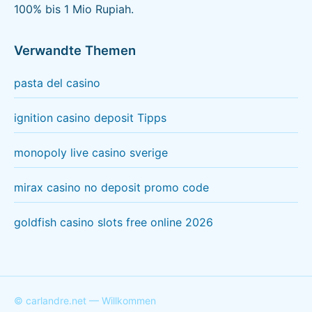
100% bis 1 Mio Rupiah.
Verwandte Themen
pasta del casino
ignition casino deposit Tipps
monopoly live casino sverige
mirax casino no deposit promo code
goldfish casino slots free online 2026
© carlandre.net — Willkommen