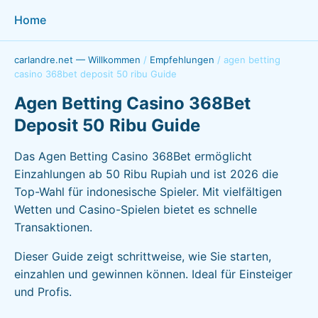
Home
carlandre.net — Willkommen
/
Empfehlungen
/
agen betting
casino 368bet deposit 50 ribu Guide
Agen Betting Casino 368Bet
Deposit 50 Ribu Guide
Das Agen Betting Casino 368Bet ermöglicht
Einzahlungen ab 50 Ribu Rupiah und ist 2026 die
Top-Wahl für indonesische Spieler. Mit vielfältigen
Wetten und Casino-Spielen bietet es schnelle
Transaktionen.
Dieser Guide zeigt schrittweise, wie Sie starten,
einzahlen und gewinnen können. Ideal für Einsteiger
und Profis.