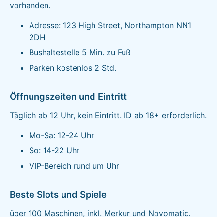
vorhanden.
Adresse: 123 High Street, Northampton NN1
2DH
Bushaltestelle 5 Min. zu Fuß
Parken kostenlos 2 Std.
Öffnungszeiten und Eintritt
Täglich ab 12 Uhr, kein Eintritt. ID ab 18+ erforderlich.
Mo-Sa: 12-24 Uhr
So: 14-22 Uhr
VIP-Bereich rund um Uhr
Beste Slots und Spiele
über 100 Maschinen, inkl. Merkur und Novomatic.