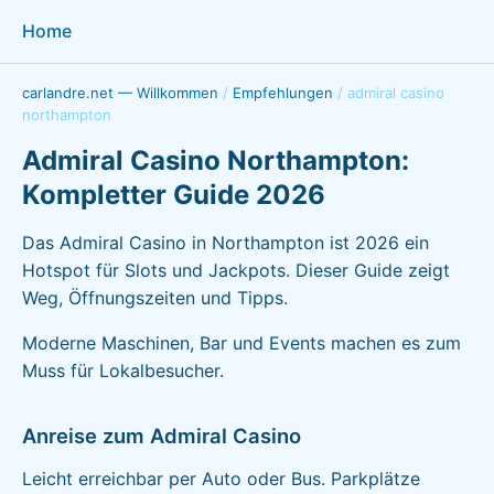
Home
carlandre.net — Willkommen
/
Empfehlungen
/
admiral casino
northampton
Admiral Casino Northampton:
Kompletter Guide 2026
Das Admiral Casino in Northampton ist 2026 ein
Hotspot für Slots und Jackpots. Dieser Guide zeigt
Weg, Öffnungszeiten und Tipps.
Moderne Maschinen, Bar und Events machen es zum
Muss für Lokalbesucher.
Anreise zum Admiral Casino
Leicht erreichbar per Auto oder Bus. Parkplätze