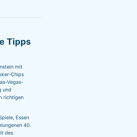
e Tipps
nstein mit
Poker-Chips
Las-Vegas-
g und
n richtigen
Spiele, Essen
gelungenen 40.
lt des