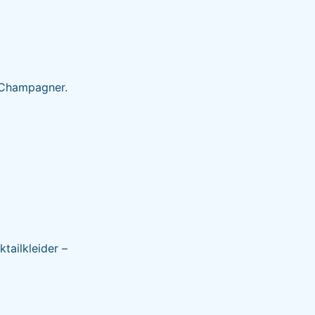
d Champagner.
tailkleider –