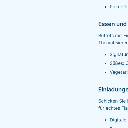
Poker-Tu
Essen und 
Buffets mit F
Thematisieren
Signatur
Süßes: C
Vegetar
Einladung
Schicken Sie 
für echtes Flai
Digitale