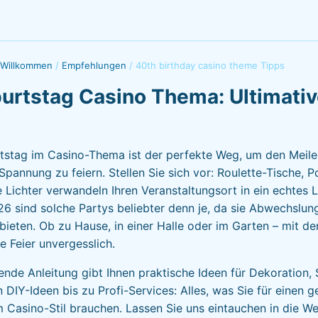
 Willkommen
/
Empfehlungen
/
40th birthday casino theme Tipps
urtstag Casino Thema: Ultimativ
tstag im Casino-Thema ist der perfekte Weg, um den Meile
pannung zu feiern. Stellen Sie sich vor: Roulette-Tische, 
 Lichter verwandeln Ihren Veranstaltungsort in ein echtes 
026 sind solche Partys beliebter denn je, da sie Abwechslun
bieten. Ob zu Hause, in einer Halle oder im Garten – mit de
e Feier unvergesslich.
nde Anleitung gibt Ihnen praktische Ideen für Dekoration, 
 DIY-Ideen bis zu Profi-Services: Alles, was Sie für einen 
 Casino-Stil brauchen. Lassen Sie uns eintauchen in die We