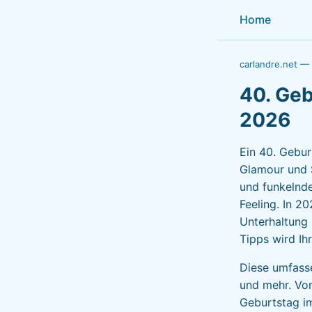
Home
carlandre.net —
40. Geb
2026
Ein 40. Gebur
Glamour und S
und funkelnde
Feeling. In 2
Unterhaltung 
Tipps wird Ihr
Diese umfasse
und mehr. Von
Geburtstag im