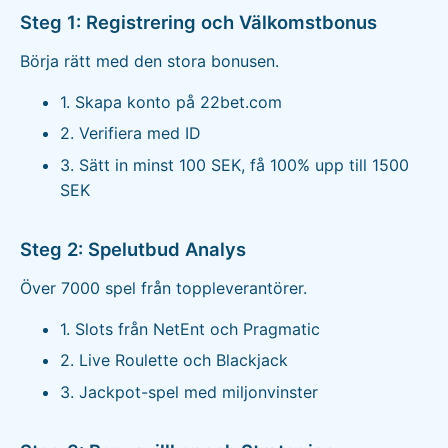
Steg 1: Registrering och Välkomstbonus
Börja rätt med den stora bonusen.
1. Skapa konto på 22bet.com
2. Verifiera med ID
3. Sätt in minst 100 SEK, få 100% upp till 1500
SEK
Steg 2: Spelutbud Analys
Över 7000 spel från toppleverantörer.
1. Slots från NetEnt och Pragmatic
2. Live Roulette och Blackjack
3. Jackpot-spel med miljonvinster