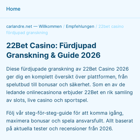
Home
carlandre.net — Willkommen
/
Empfehlungen
/
22bet casino
fördjupad granskning
22Bet Casino: Fürdjupad
Granskning & Guide 2026
Diese fürdjupade granskning av 22Bet Casino 2026
ger dig en komplett översikt över plattformen, från
spelutbud till bonusar och säkerhet. Som en av de
ledande onlinecasinona erbjuder 22Bet en rik samling
av slots, live casino och sportspel.
Följ vår steg-för-steg-guide för att komma igång,
maximera bonusar och spela ansvarsfullt. Allt baserat
på aktuella tester och recensioner från 2026.